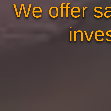
We offer sa
inve